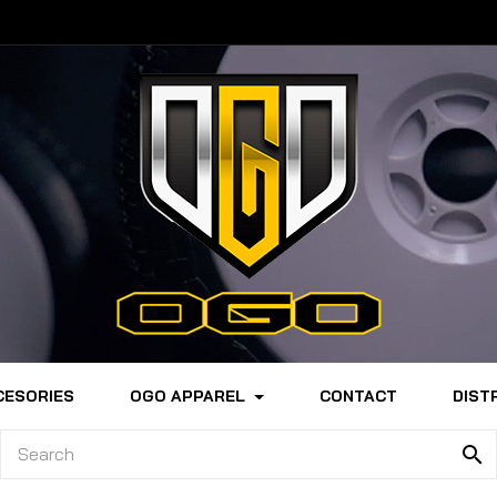
CESORIES
OGO APPAREL
CONTACT
DIST
search