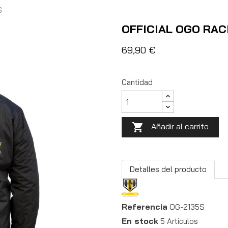
S
OFFICIAL OGO RAC
69,90 €
Cantidad
Añadir al carrito

Detalles del producto
Referencia
OG-2135S
En stock
5 Artículos