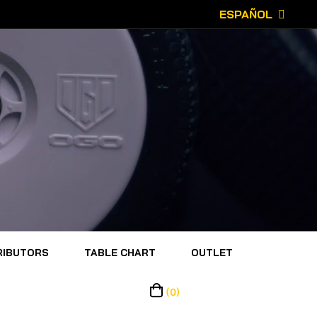
ESPAÑOL
RIBUTORS
TABLE CHART
OUTLET
(0)