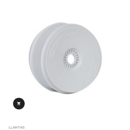

LLANTAS