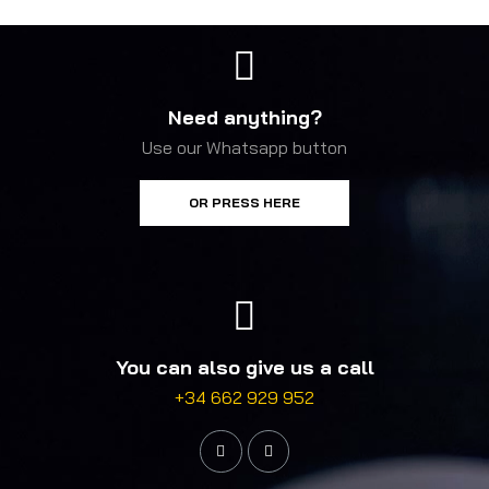
Need anything?
Use our Whatsapp button
OR PRESS HERE
You can also give us a call
+34 662 929 952