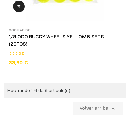

OGO RACING
1/8 OGO BUGGY WHEELS YELLOW 5 SETS
(20PCS)
33,90 €
Mostrando 1-6 de 6 artículo(s)
Volver arriba
