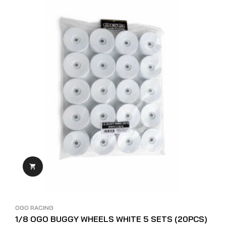

OGO RACING
1/8 OGO BUGGY WHEELS WHITE 5 SETS (20PCS)