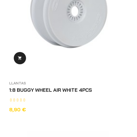

LLANTAS
1:8 BUGGY WHEEL AIR WHITE 4PCS
8,90 €