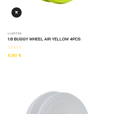

LLANTAS
1:8 BUGGY WHEEL AIR YELLOW 4PCS
8,90 €