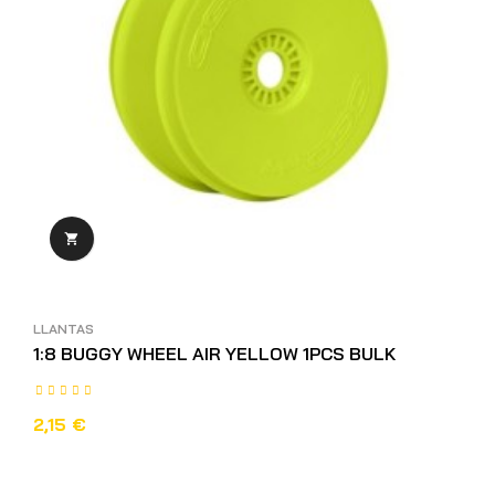

LLANTAS
1:8 BUGGY WHEEL AIR YELLOW 1PCS BULK
2,15 €