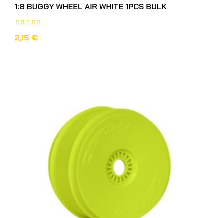
1:8 BUGGY WHEEL AIR WHITE 1PCS BULK
2,15 €