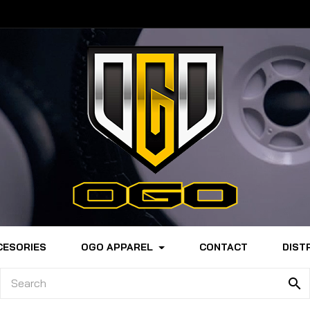
CESORIES
OGO APPAREL
CONTACT
DIST
search