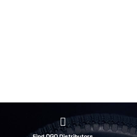
Find OGO Distributors