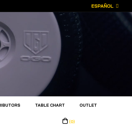
ESPAÑOL
RIBUTORS
TABLE CHART
OUTLET
(0)