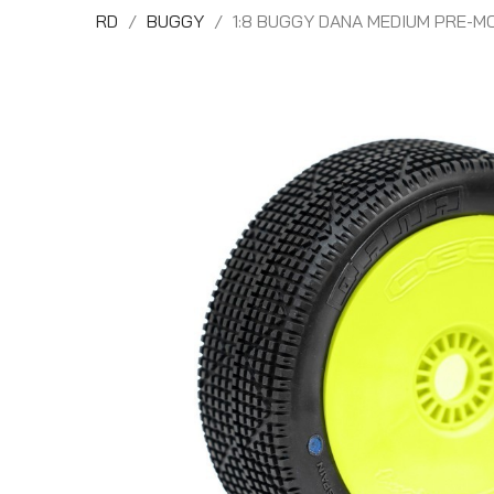
RD
BUGGY
1:8 BUGGY DANA MEDIUM PRE-M