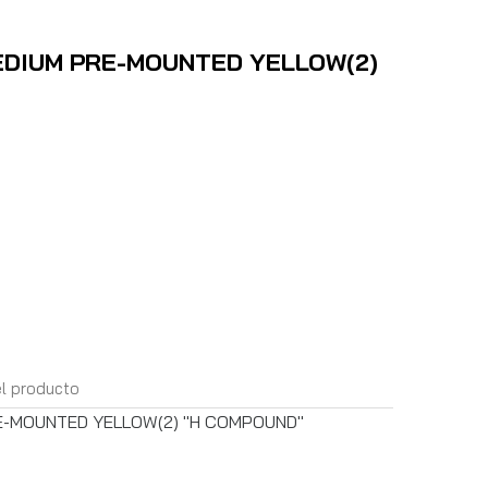
EDIUM PRE-MOUNTED YELLOW(2)
el producto
RE-MOUNTED YELLOW(2) "H COMPOUND"