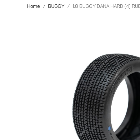
Home
BUGGY
1:8 BUGGY DANA HARD (4) R