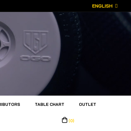
ENGLISH
RIBUTORS
TABLE CHART
OUTLET
(0)