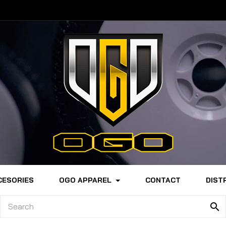
CESORIES
OGO APPAREL
CONTACT
DIST
search