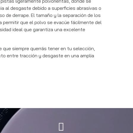
 pistas ligeramente polvorientas, donde se
ia al desgaste debido a superficies abrasivas o
o de derrape. El tamaño y la separación de los
 permitir que el polvo se evacúe fácilmente del
sidad ideal que garantiza una excelente
le que siempre querrás tener en tu selección,
ecto entre tracción y desgaste en una amplia